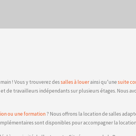
n main ! Vous y trouverez des
salles à louer
ainsi qu’une
suite c
et de travailleurs indépendants sur plusieurs étages. Nous avo
nion ou une formation
? Nous offrons la location de salles adap
omplémentaires sont disponibles pour accompagner la location