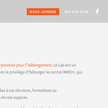
418 476-1549
NOUS JOINDRE
orporative pour l’hébergement
. Le Lab est un
ns le privilège d’héberger le centre IMMO+, qui
tées à vos réunions, formations ou
 de nos espaces.