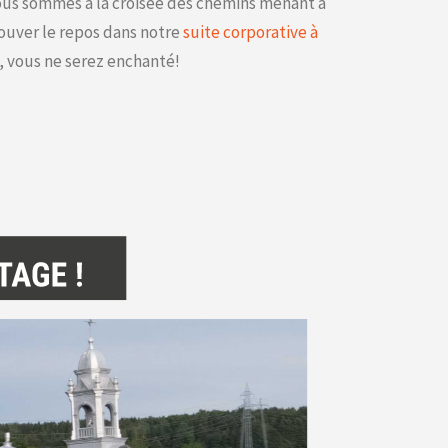
ous sommes à la croisée des chemins menant à
ouver le repos dans notre
suite corporative à
s, vous ne serez enchanté!