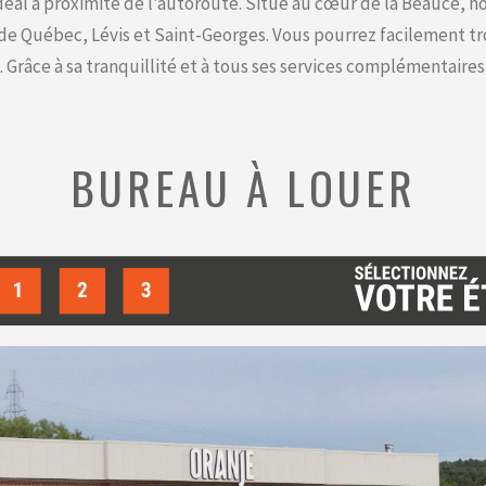
éal à proximité de l’autoroute. Situé au cœur de la Beauce, n
de Québec, Lévis et Saint-Georges. Vous pourrez facilement tr
n. Grâce à sa tranquillité et à tous ses services complémentaire
BUREAU À LOUER