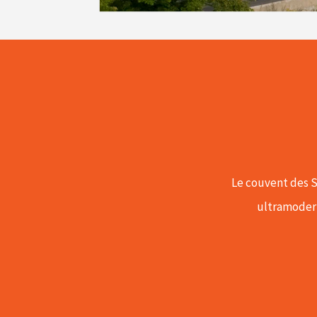
Le couvent des S
ultramodern