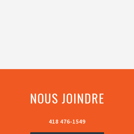
NOUS JOINDRE
418 476-1549