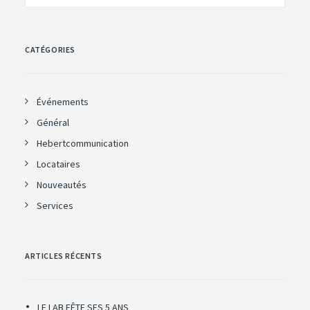
CATÉGORIES
Événements
Général
Hebertcommunication
Locataires
Nouveautés
Services
ARTICLES RÉCENTS
LE LAB FÊTE SES 5 ANS