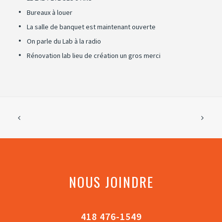
Bureaux à louer
La salle de banquet est maintenant ouverte
On parle du Lab à la radio
Rénovation lab lieu de création un gros merci
NOUS JOINDRE
418 476-1549