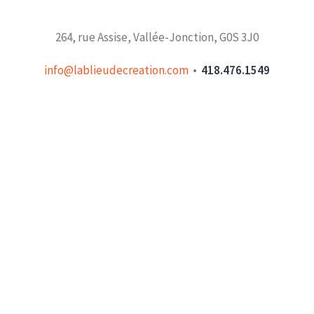
264, rue Assise, Vallée-Jonction, G0S 3J0
info@lablieudecreation.com
•
418.476.1549