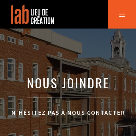
ACCUEIL
LE LAB
LOCATION
NOUS JOINDRE
NOUS JOINDRE
N'HÉSITEZ PAS À NOUS CONTACTER