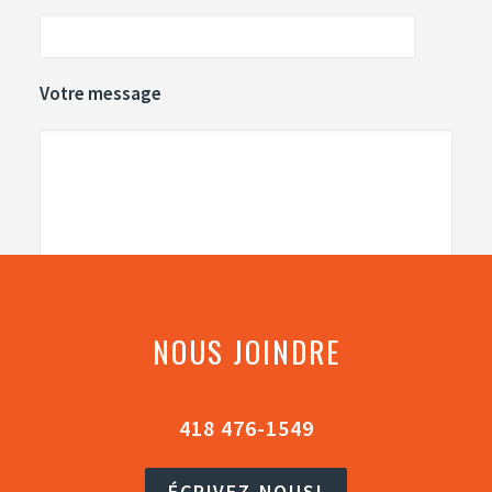
Votre message
NOUS JOINDRE
418 476-1549
ÉCRIVEZ-NOUS!