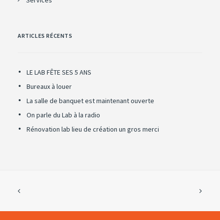
Services
ARTICLES RÉCENTS
LE LAB FÊTE SES 5 ANS
Bureaux à louer
La salle de banquet est maintenant ouverte
On parle du Lab à la radio
Rénovation lab lieu de création un gros merci