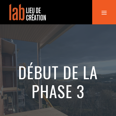
ACCUEIL
LE LAB
LOCATION
DÉBUT DE LA
NOUS JOINDRE
PHASE 3